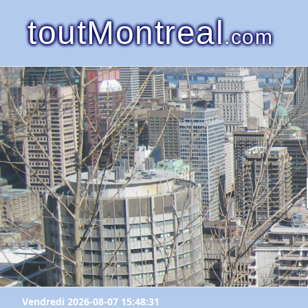
toutMontreal
.com
Vendredi 2026-08-07 15:48:31