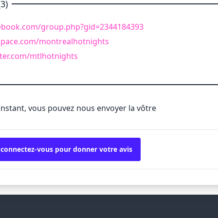
3)
cebook.com/group.php?gid=2344184393
space.com/montrealhotnights
ter.com/mtlhotnights
'instant, vous pouvez nous envoyer la vôtre
 connectez-vous pour donner votre avis