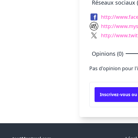
Réseaux sociaux (
http://www.fa
http://www.my
http://www.twit
Opinions (0)
Pas d'opinion pour l
Inscrivez-vous ou