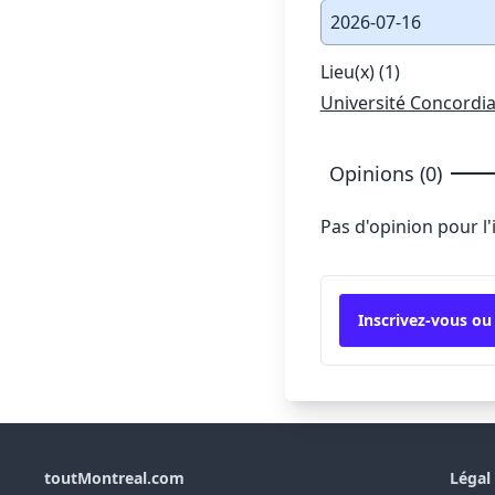
2026-07-16
Lieu(x) (1)
Université Concordi
Opinions (0)
Pas d'opinion pour l
Inscrivez-vous ou
toutMontreal.com
Légal