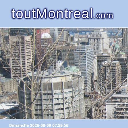
toutMontreal
.com
Dimanche 2026-08-09 07:59:56