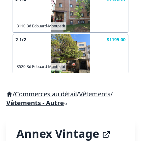
3110 Bd Edouard-Montpetit
2 1/2
$1195.00
3520 Bd Edouard-Montpetit
/
Commerces au détail
/
Vêtements
/
Vêtements - Autre
Annex Vintage