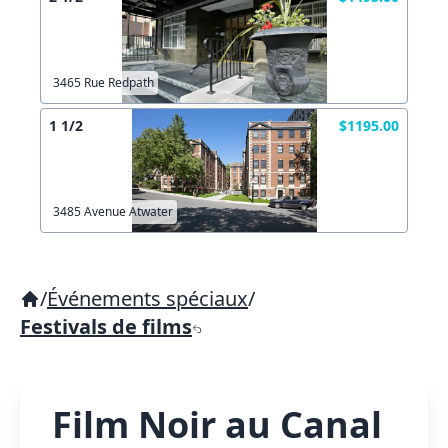
3465 Rue Redpath
1 1/2
$1195.00
3485 Avenue Atwater
/
Événements spéciaux
/
Festivals de films
Film Noir au Canal