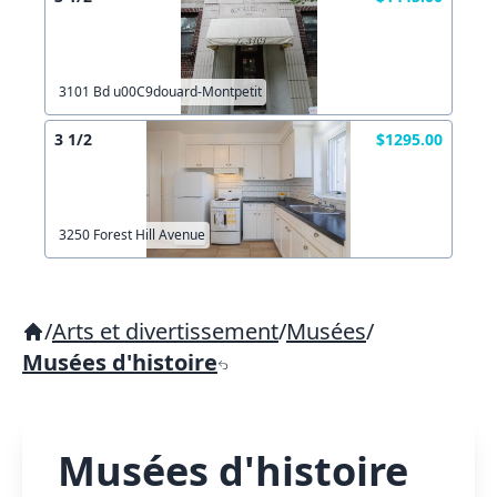
3101 Bd u00C9douard-Montpetit
3 1/2
$1295.00
3250 Forest Hill Avenue
/
Arts et divertissement
/
Musées
/
Musées d'histoire
Musées d'histoire