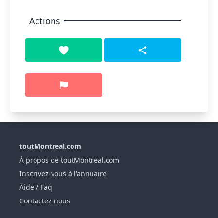
Actions
toutMontreal.com
À propos de toutMontreal.com
Inscrivez-vous à l'annuaire
Aide / Faq
Contactez-nous