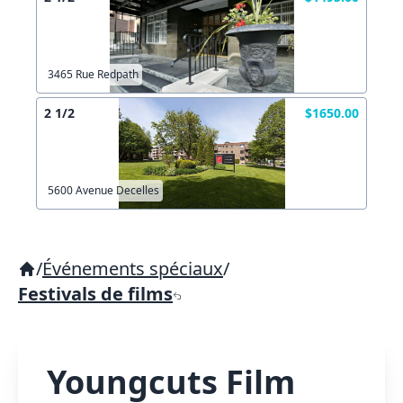
3465 Rue Redpath
2 1/2
$1650.00
5600 Avenue Decelles
/
Événements spéciaux
/
Festivals de films
Youngcuts Film