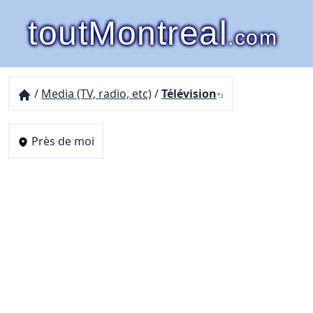
toutMontreal
.com
/
Media (TV, radio, etc)
/
Télévision
Près de moi