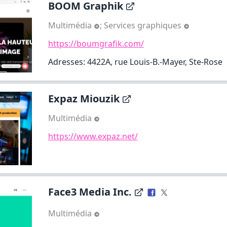
BOOM Graphik
Multimédia
;
Services graphiques
https://boumgrafik.com/
Adresses: 4422A, rue Louis-B.-Mayer, Ste-Rose
Expaz Miouzik
Multimédia
https://www.expaz.net/
Face3 Media Inc.
Multimédia