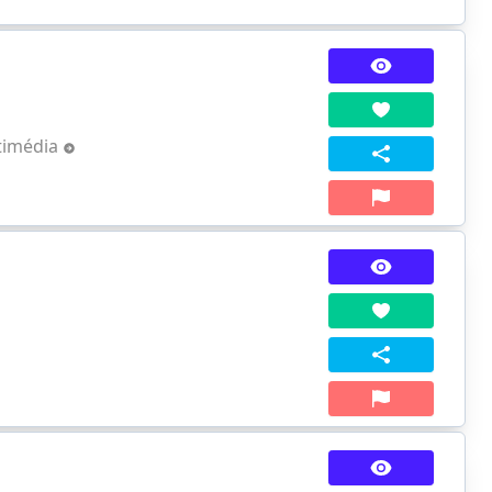
timédia