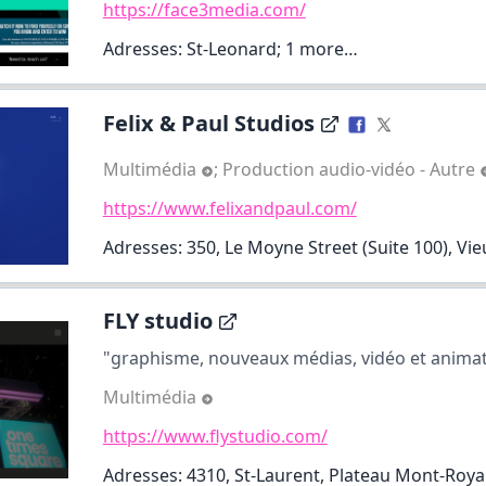
https://face3media.com/
Adresses: St-Leonard;
1 more…
Felix & Paul Studios
Multimédia
;
Production audio-vidéo - Autre
https://www.felixandpaul.com/
Adresses: 350, Le Moyne Street (Suite 100), Vi
FLY studio
"graphisme, nouveaux médias, vidéo et animat
Multimédia
https://www.flystudio.com/
Adresses: 4310, St-Laurent, Plateau Mont-Roya