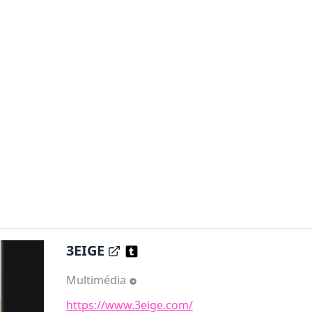
3EIGE
Multimédia
https://www.3eige.com/