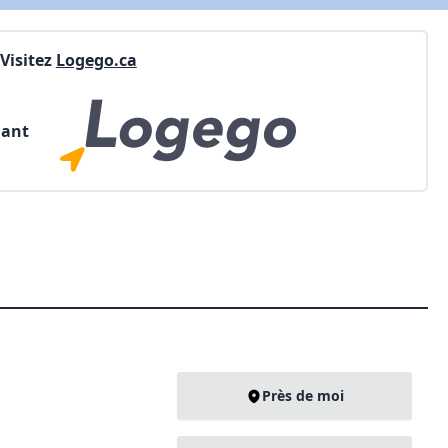
Visitez
Logego.ca
nant
Près de moi