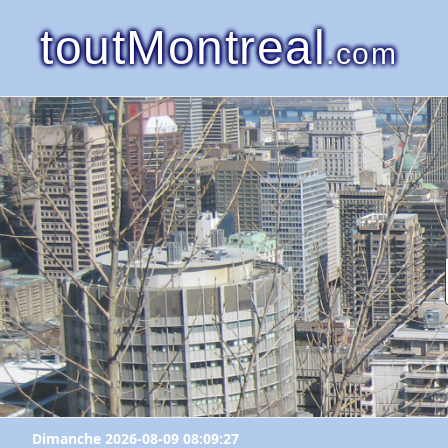
toutMontreal
.com
Dimanche 2026-08-09 08:09:27