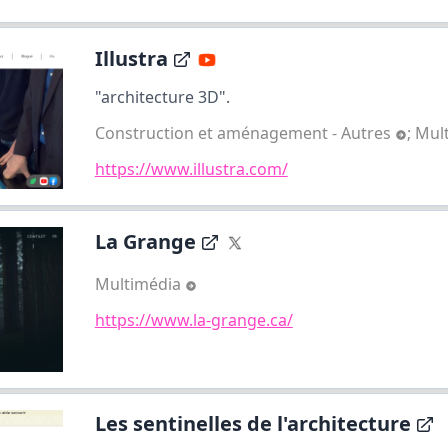
Illustra
"architecture 3D".
Construction et aménagement - Autres
;
Mul
https://www.illustra.com/
La Grange
Multimédia
https://www.la-grange.ca/
Les sentinelles de l'architecture