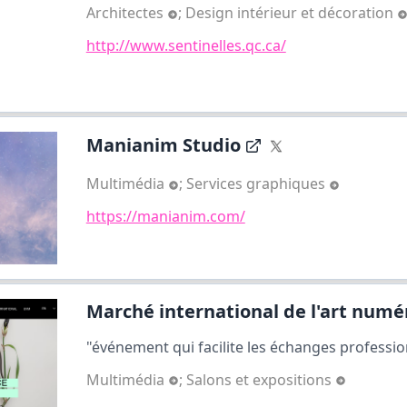
Architectes
;
Design intérieur et décoration
http://www.sentinelles.qc.ca/
Manianim Studio
Multimédia
;
Services graphiques
https://manianim.com/
Marché international de l'art numér
"événement qui facilite les échanges profession
Multimédia
;
Salons et expositions