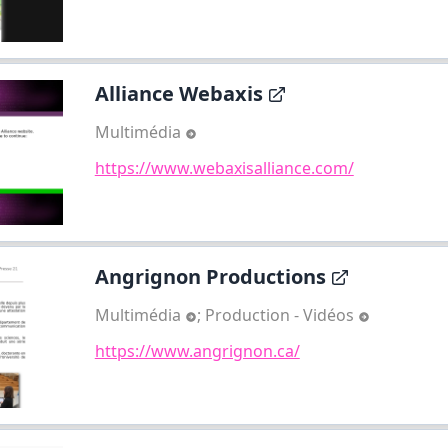
Alliance Webaxis
Multimédia
https://www.webaxisalliance.com/
Angrignon Productions
Multimédia
;
Production - Vidéos
https://www.angrignon.ca/