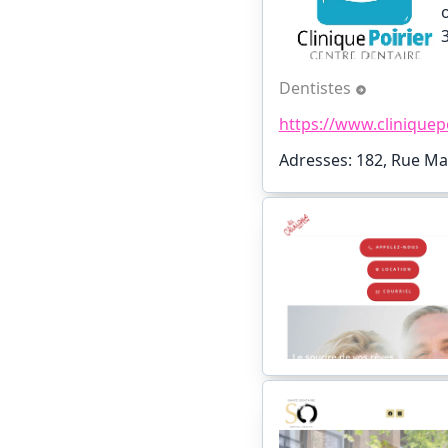
Dentistes
https://www.cliniquep
Adresses: 182, Rue Ma