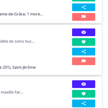
Dame-de-Grâce;
1 more…
ète de soins buc...
e 201), Saint-Jérôme
maxillo-fac...