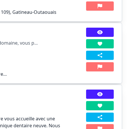
 109), Gatineau-Outaouais
domaine, vous p...
re…
re vous accueille avec une
linique dentaire neuve. Nous