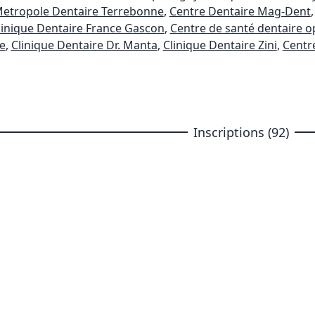
etropole Dentaire Terrebonne
,
Centre Dentaire Mag-Dent
linique Dentaire France Gascon
,
Centre de santé dentaire o
e
,
Clinique Dentaire Dr. Manta
,
Clinique Dentaire Zini
,
Centr
Inscriptions (92)