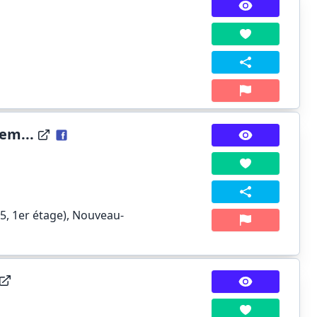
em...
85, 1er étage), Nouveau-