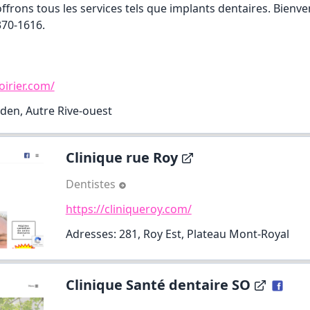
offrons tous les services tels que implants dentaires. Bienve
370-1616.
oirier.com/
den, Autre Rive-ouest
Clinique rue Roy
Dentistes
https://cliniqueroy.com/
Adresses: 281, Roy Est, Plateau Mont-Royal
Clinique Santé dentaire SO