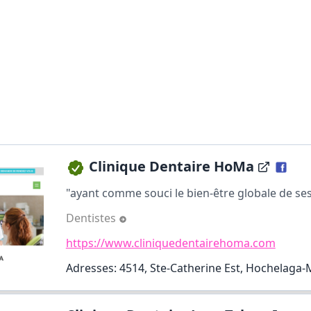
Clinique Dentaire HoMa
"ayant comme souci le bien-être globale de ses p
Dentistes
https://www.cliniquedentairehoma.com
Adresses: 4514, Ste-Catherine Est, Hochelaga