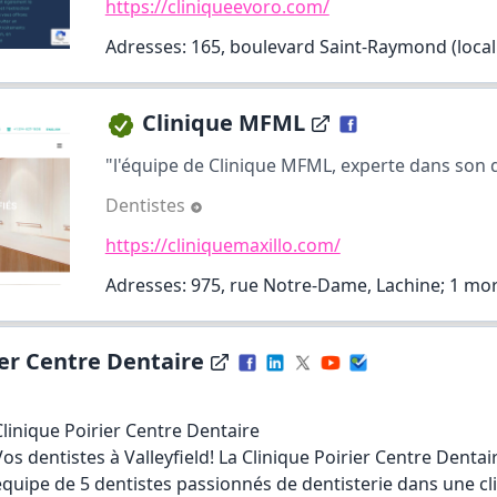
https://cliniqueevoro.com/
Adresses: 165, boulevard Saint-Raymond (local
Clinique MFML
"l'équipe de Clinique MFML, experte dans son 
Dentistes
https://cliniquemaxillo.com/
Adresses: 975, rue Notre-Dame, Lachine;
1 mo
ier Centre Dentaire
Clinique Poirier Centre Dentaire
Vos dentistes à Valleyfield! La Clinique Poirier Centre Dentai
équipe de 5 dentistes passionnés de dentisterie dans une c