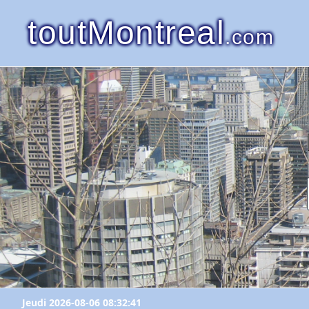
toutMontreal
.com
Jeudi 2026-08-06 08:32:41