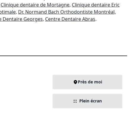
,
Clinique dentaire de Mortagne
,
Clinique dentaire Eric
ptimale
,
Dr. Normand Bach Orthodontiste Montréal,
e Dentaire Georges
,
Centre Dentaire Abras
.
Près de moi
Plein écran