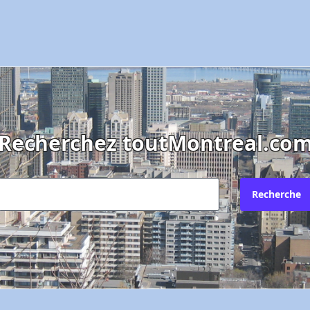
Recherchez toutMontreal.co
Recherche