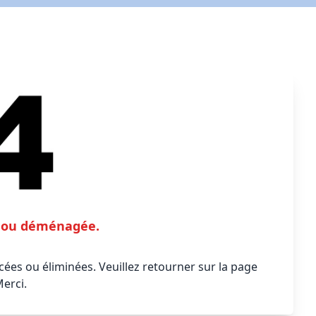
te ou déménagée.
ées ou éliminées. Veuillez retourner sur la page
Merci.