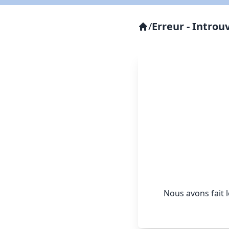
/
Erreur - Introu
Nous avons fait 