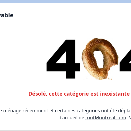
vable
Désolé, cette catégorie est inexistan
le ménage récemment et certaines catégories ont été déplac
d'accueil de
toutMontreal.com
. 