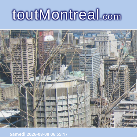
toutMontreal
.com
Samedi 2026-08-08 06:55:17