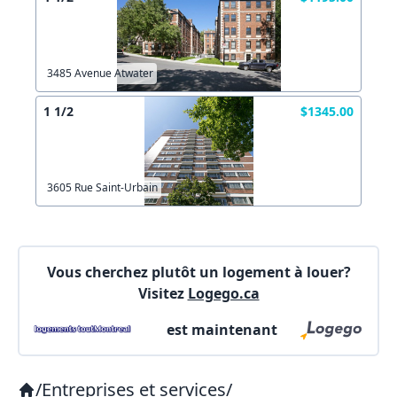
3485 Avenue Atwater
1 1/2
$1345.00
3605 Rue Saint-Urbain
Vous cherchez plutôt un logement à louer?
Visitez
Logego.ca
est maintenant
/
Entreprises et services
/