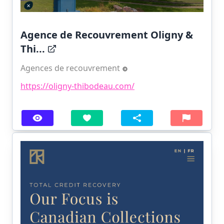
Agence de Recouvrement Oligny &
Thi...
Agences de recouvrement
https://oligny-thibodeau.com/