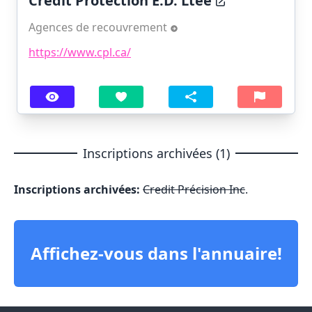
Crédit Protection E.D. Ltée
Agences de recouvrement
https://www.cpl.ca/
Inscriptions archivées (1)
Inscriptions archivées:
Credit Précision Inc
.
Affichez-vous dans l'annuaire!