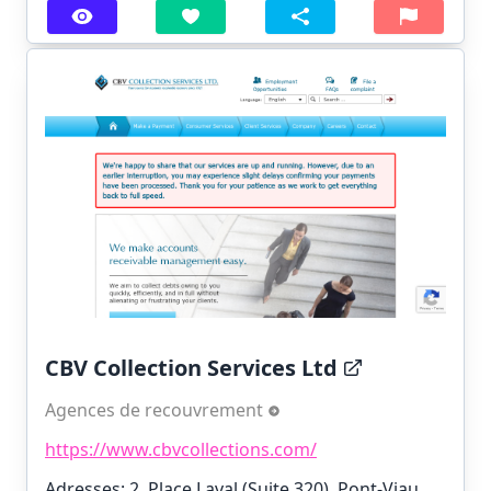
CBV Collection Services Ltd
Agences de recouvrement
https://www.cbvcollections.com/
Adresses: 2, Place Laval (Suite 320), Pont-Viau