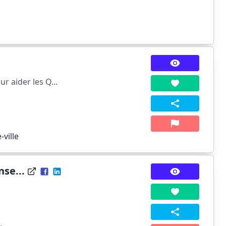
r aider les Q...
ville
se...