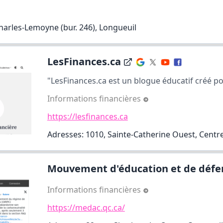
harles-Lemoyne (bur. 246), Longueuil
LesFinances.ca
"LesFinances.ca est un blogue éducatif créé pou
Informations financières
https://lesfinances.ca
Adresses: 1010, Sainte-Catherine Ouest, Centre-
Mouvement d'éducation et de défen
Informations financières
https://medac.qc.ca/