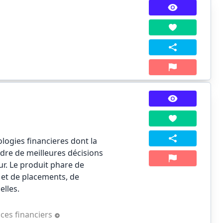
logies financieres dont la
ndre de meilleures décisions
our. Le produit phare de
 et de placements, de
elles.
ices financiers