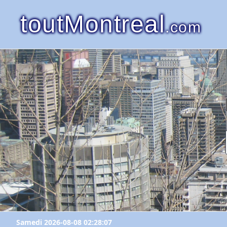
toutMontreal
.com
Samedi 2026-08-08 02:28:07