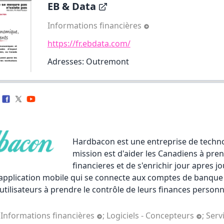
EB & Data
Informations financières
https://fr.ebdata.com/
Adresses: Outremont
Hardbacon
est une entreprise de techno
mission est d'aider les Canadiens à pre
financieres et de s'enrichir jour apres j
e application mobile qui se connecte aux comptes de banque
utilisateurs à prendre le contrôle de leurs finances personn
;
Informations financières
;
Logiciels - Concepteurs
;
Serv