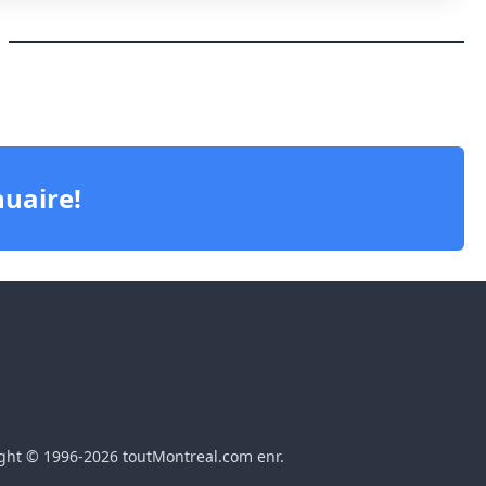
)
nuaire!
ght © 1996-2026 toutMontreal.com enr.