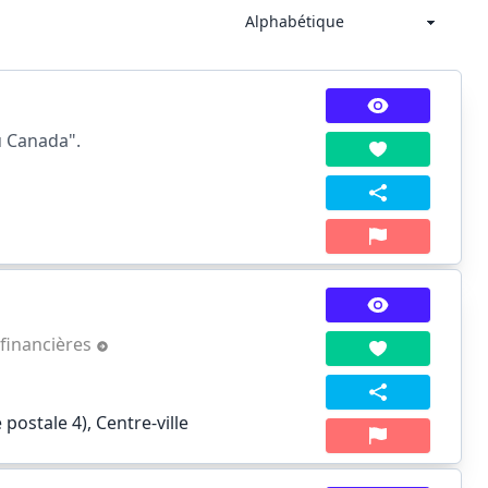
au Canada".
financières
postale 4), Centre-ville