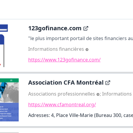
123gofinance.com
"le plus important portail de sites financiers 
Informations financières
https://www.123gofinance.com/
Association CFA Montréal
Associations professionnelles
;
Informations 
https://www.cfamontreal.org/
Adresses: 4, Place Ville-Marie (Bureau 300, case 