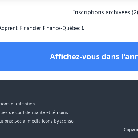
Inscriptions archivées (2
Apprenti Financier
,
Finance-Québec !
.
Affichez-vous dans l'an
ions d'utilisation
ques de confidentialité et témoins
utions: Social media icons by Icons8
Copyri