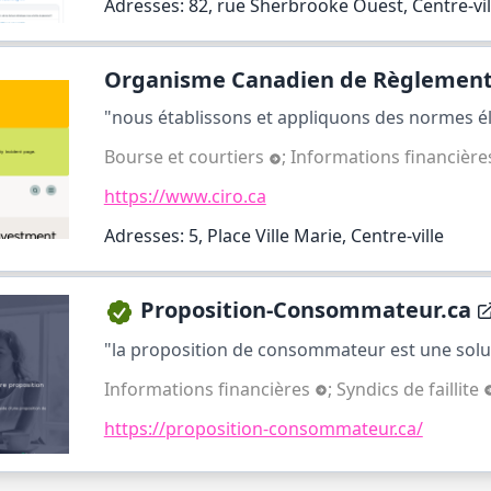
Adresses: 82, rue Sherbrooke Ouest, Centre-vil
Organisme Canadien de Règlementa
"nous établissons et appliquons des normes éle
Bourse et courtiers
;
Informations financièr
https://www.ciro.ca
Adresses: 5, Place Ville Marie, Centre-ville
Proposition-Consommateur.ca
"la proposition de consommateur est une soluti
Informations financières
;
Syndics de faillite
https://proposition-consommateur.ca/