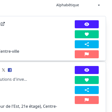
entre-ville
tions d'inve...
r de l'Est, 21e étage), Centre-