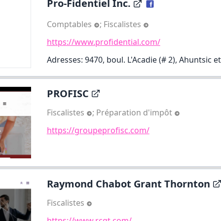
Pro-Fidentiel Inc.
Comptables
;
Fiscalistes
https://www.profidential.com/
Adresses: 9470, boul. L'Acadie (# 2), Ahuntsic et 
PROFISC
Fiscalistes
;
Préparation d'impôt
https://groupeprofisc.com/
Raymond Chabot Grant Thornton
Fiscalistes
https://www.rcgt.com/