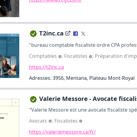
T2inc.ca
"bureau comptable fiscaliste ordre CPA profess
Comptables
;
Fiscalistes
;
Préparation d'im
https://t2inc.ca
Adresses: 3956, Mentana, Plateau Mont-Royal
Valerie Messore - Avocate fiscalis
"Valerie Messore est une avocate fiscaliste spéci
Avocats
;
Fiscalistes
https://valeriemessore.ca/fr/