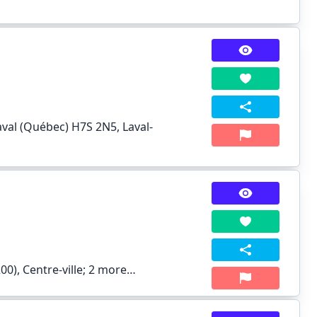
aval (Québec) H7S 2N5, Laval-
0), Centre-ville;
2 more…