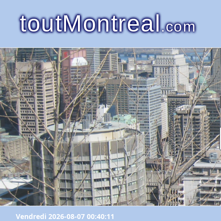
toutMontreal
.com
Vendredi 2026-08-07 00:40:11