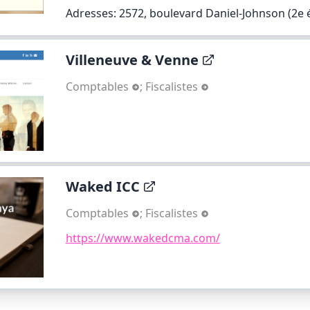
Adresses: 2572, boulevard Daniel-Johnson (2e 
Villeneuve & Venne
Comptables
;
Fiscalistes
Waked ICC
Comptables
;
Fiscalistes
https://www.wakedcma.com/