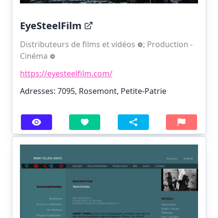
EyeSteelFilm
Distributeurs de films et vidéos
;
Production -
Cinéma
https://eyesteelfilm.com/
Adresses: 7095, Rosemont, Petite-Patrie