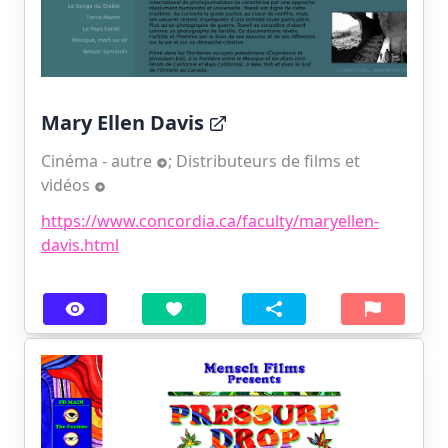
Mary Ellen Davis
Cinéma - autre
;
Distributeurs de films et
vidéos
https://www.concordia.ca/faculty/maryellen-
davis.html