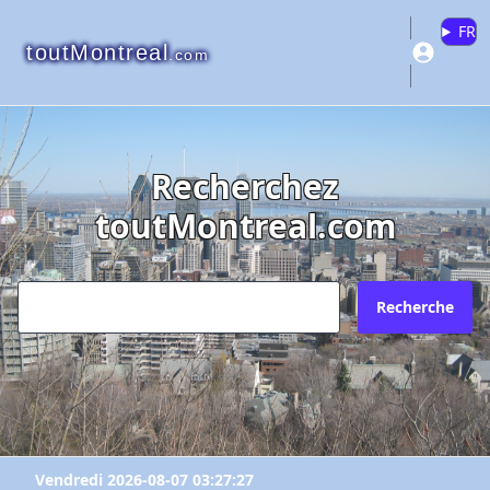
FR
toutMontreal
.com
Recherchez
toutMontreal.com
Recherche
Vendredi 2026-08-07 03:27:27