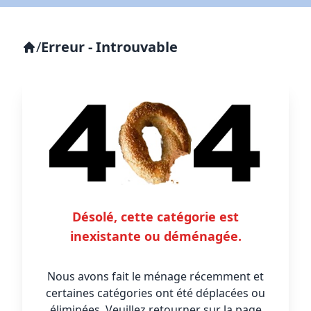
/
Erreur - Introuvable
Désolé, cette catégorie est
inexistante ou déménagée.
Nous avons fait le ménage récemment et
certaines catégories ont été déplacées ou
éliminées. Veuillez retourner sur la page