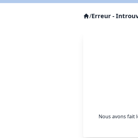
/
Erreur - Introu
Nous avons fait 