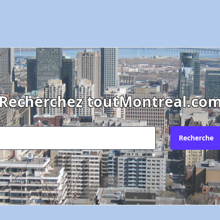
Recherchez toutMontreal.co
Recherche