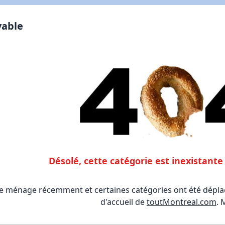
vable
Désolé, cette catégorie est inexistan
le ménage récemment et certaines catégories ont été déplac
d'accueil de
toutMontreal.com
. 