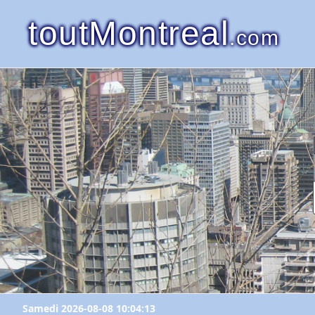
toutMontreal
.com
Samedi 2026-08-08 10:04:13