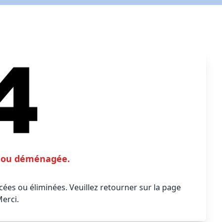
te ou déménagée.
ées ou éliminées. Veuillez retourner sur la page
Merci.