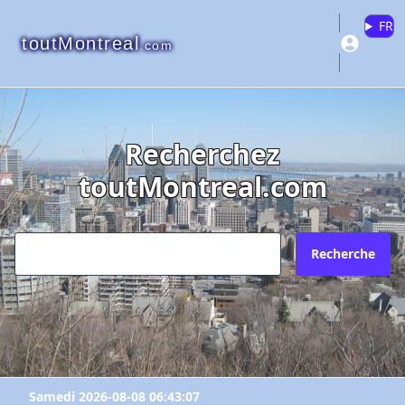
FR
toutMontreal
.com
Recherchez
toutMontreal.com
Recherche
Samedi 2026-08-08 06:43:07