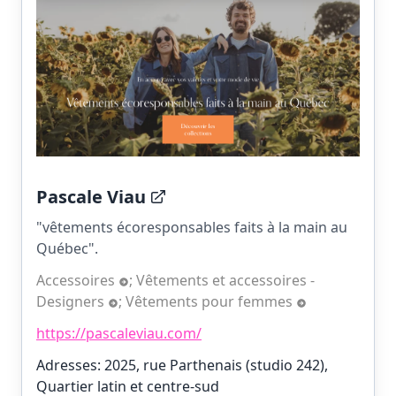
Pascale Viau
"vêtements écoresponsables faits à la main au
Québec".
Accessoires
;
Vêtements et accessoires -
Designers
;
Vêtements pour femmes
https://pascaleviau.com/
Adresses: 2025, rue Parthenais (studio 242),
Quartier latin et centre-sud