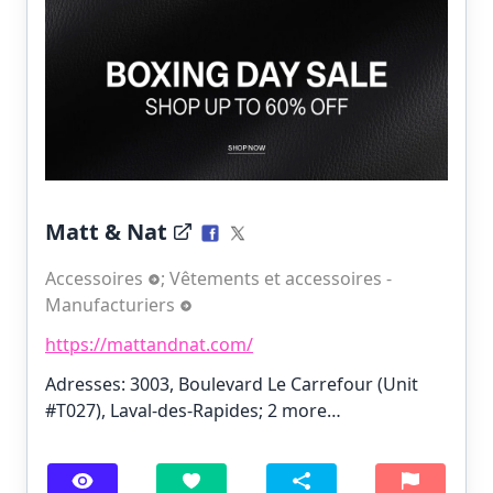
Matt & Nat
Accessoires
;
Vêtements et accessoires -
Manufacturiers
https://mattandnat.com/
Adresses: 3003, Boulevard Le Carrefour (Unit
#T027), Laval-des-Rapides;
2 more…