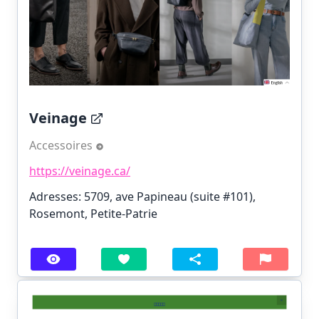
Veinage
Accessoires
https://veinage.ca/
Adresses: 5709, ave Papineau (suite #101),
Rosemont, Petite-Patrie