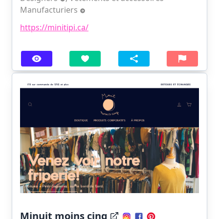
Manufacturiers
https://minitipi.ca/
Minuit moins cinq