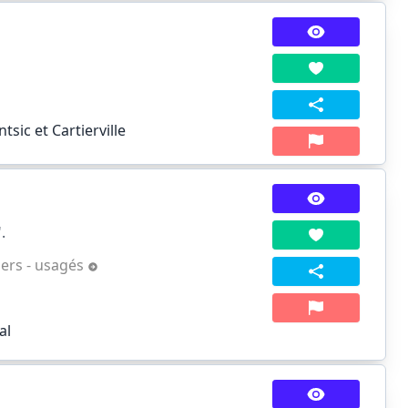
sic et Cartierville
.
ers - usagés
al