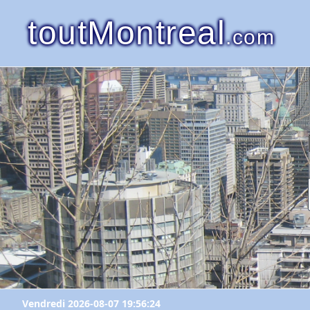
toutMontreal
.com
Vendredi 2026-08-07 19:56:24