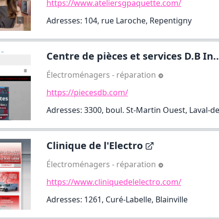
https://www.ateliersgpaquette.com/
Adresses: 104, rue Laroche, Repentigny
Centre de pièces et services D.B In..
Électroménagers - réparation
https://piecesdb.com/
Adresses: 3300, boul. St-Martin Ouest, Laval-d
Clinique de l'Electro
Électroménagers - réparation
https://www.cliniquedelelectro.com/
Adresses: 1261, Curé-Labelle, Blainville