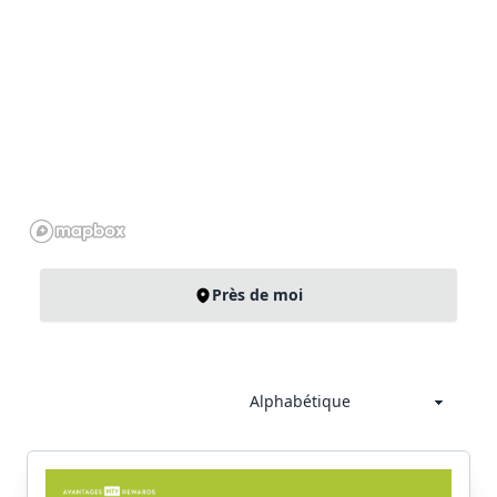
Près de moi