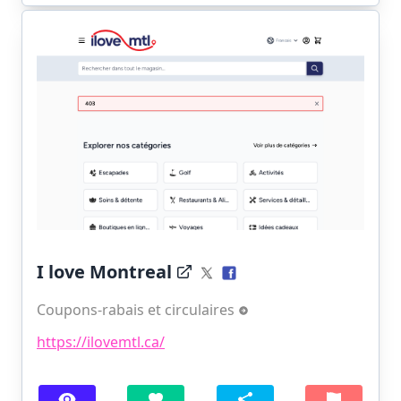
I love Montreal
Coupons-rabais et circulaires
https://ilovemtl.ca/