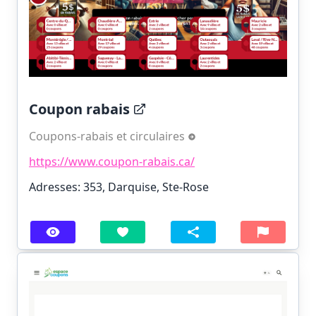
Coupon rabais
Coupons-rabais et circulaires
https://www.coupon-rabais.ca/
Adresses: 353, Darquise, Ste-Rose