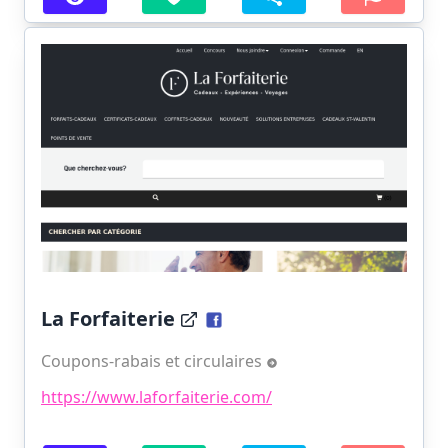
La Forfaiterie
Coupons-rabais et circulaires
https://www.laforfaiterie.com/