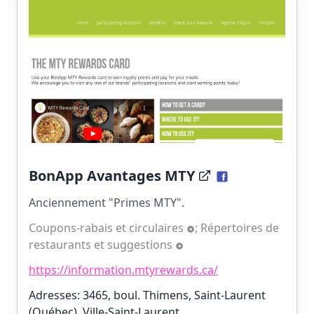
BonApp Avantages MTY
Anciennement "Primes MTY".
Coupons-rabais et circulaires
;
Répertoires de
restaurants et suggestions
https://information.mtyrewards.ca/
Adresses: 3465, boul. Thimens, Saint-Laurent
(Québec), Ville-Saint-Laurent