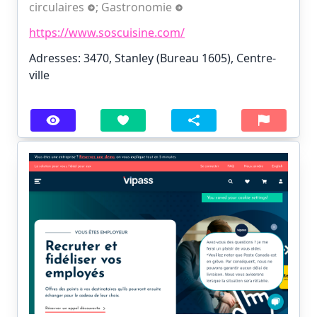
circulaires
;
Gastronomie
https://www.soscuisine.com/
Adresses: 3470, Stanley (Bureau 1605), Centre-
ville