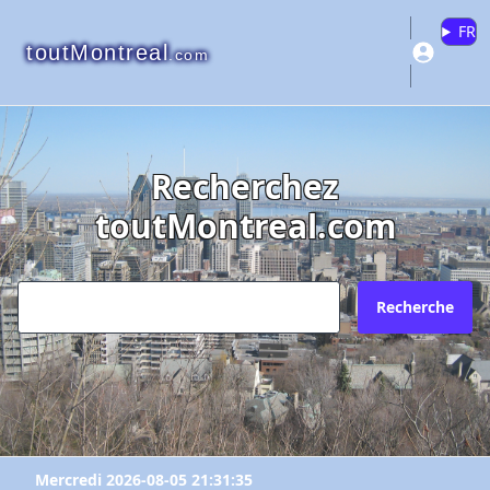
FR
toutMontreal
.com
Recherchez
toutMontreal.com
Recherche
Mercredi 2026-08-05 21:31:35