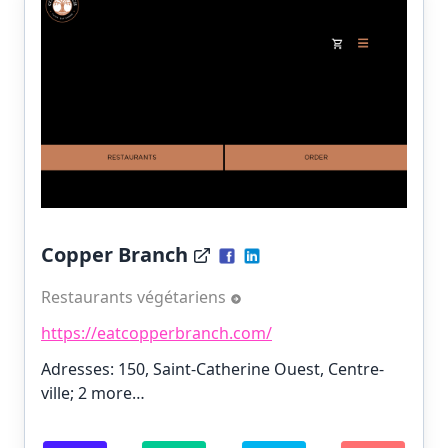
Copper Branch
Restaurants végétariens
https://eatcopperbranch.com/
Adresses: 150, Saint-Catherine Ouest, Centre-
ville;
2 more…