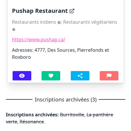
Pushap Restaurant
Restaurants indiens
;
Restaurants végétariens
https://www.pushap.ca/
Adresses: 4777, Des Sources, Pierrefonds et
Roxboro
Inscriptions archivées (3)
Inscriptions archivées:
Burritoville
,
La panthère
verte
,
Résonance
.