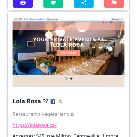
Lola Rosa
Restaurants végétariens
https://lolarosa.ca/
Adresses: 545, rue Milton, Centre-ville;
1 more…