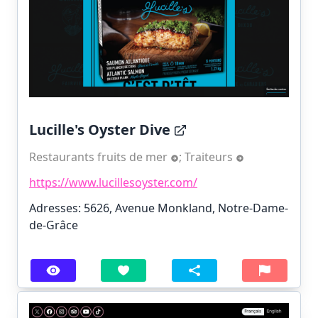
Lucille's Oyster Dive
Restaurants fruits de mer
;
Traiteurs
https://www.lucillesoyster.com/
Adresses: 5626, Avenue Monkland, Notre-Dame-
de-Grâce