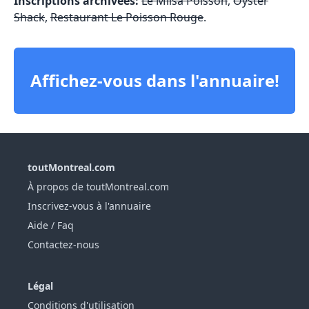
Inscriptions archivées:
Le Milsa Poisson
,
Oyster
Shack
,
Restaurant Le Poisson Rouge
.
Affichez-vous dans l'annuaire!
toutMontreal.com
À propos de toutMontreal.com
Inscrivez-vous à l'annuaire
Aide / Faq
Contactez-nous
Légal
Conditions d'utilisation