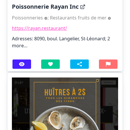
Poissonnerie Rayan Inc
Poissonneries
;
Restaurants fruits de mer
https://rayan.restaurant/
Adresses: 8090, boul. Langelier, St-Léonard;
2
more…