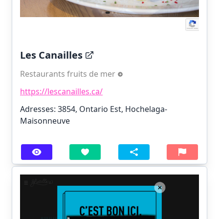
Les Canailles
Restaurants fruits de mer
https://lescanailles.ca/
Adresses: 3854, Ontario Est, Hochelaga-
Maisonneuve