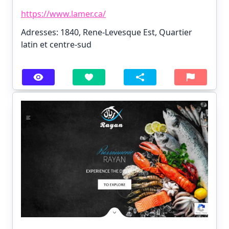
https://www.lamer.ca/
Adresses: 1840, Rene-Levesque Est, Quartier
latin et centre-sud