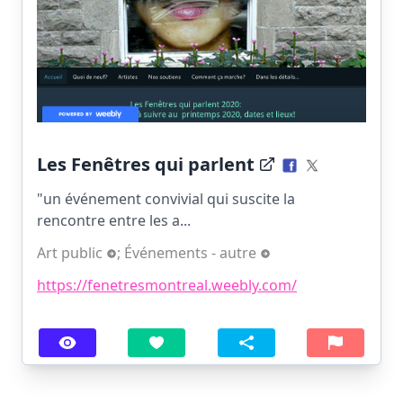
Les Fenêtres qui parlent
"un événement convivial qui suscite la
rencontre entre les a...
Art public
;
Événements - autre
https://fenetresmontreal.weebly.com/