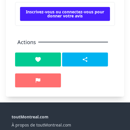
Inscrivez-vous ou connectez-vous pour
donner votre avis
Actions
toutMontreal.com
À propos de toutMontreal.com