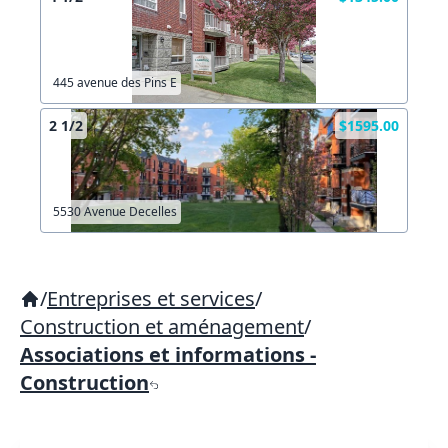
445 avenue des Pins E
2 1/2
$1595.00
5530 Avenue Decelles
/
Entreprises et services
/
Construction et aménagement
/
Associations et informations -
Construction