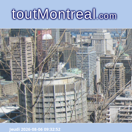
toutMontreal
.com
Jeudi 2026-08-06 09:32:52