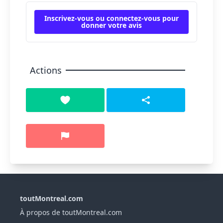
Inscrivez-vous ou connectez-vous pour
donner votre avis
Actions
toutMontreal.com
À propos de toutMontreal.com