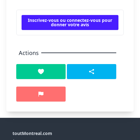
Inscrivez-vous ou connectez-vous pour
donner votre avis
Actions
toutMontreal.com