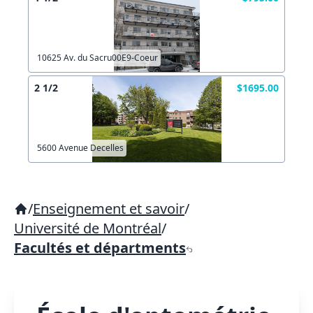
10625 Av. du Sacru00E9-Coeur
2 1/2
$1695.00
5600 Avenue Decelles
/
Enseignement et savoir
/
Université de Montréal
/
Facultés et départments