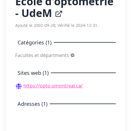
École d'optométrie
- UdeM
Ajouté le 2002-09-28; Vérifié le 2024-12-31.
Catégories (1)
Facultés et départments
Sites web (1)
https://opto.umontreal.ca/
Adresses (1)