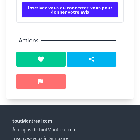
Inscrivez-vous ou connectez-vous pour
donner votre avis
Actions
toutMontreal.com
À propos de toutMontreal.com
Inscrivez-vous à l'annuaire