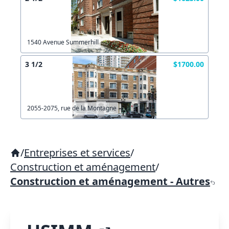
1540 Avenue Summerhill
3 1/2
$1700.00
2055-2075, rue de la Montagne
/
Entreprises et services
/
Construction et aménagement
/
Construction et aménagement - Autres