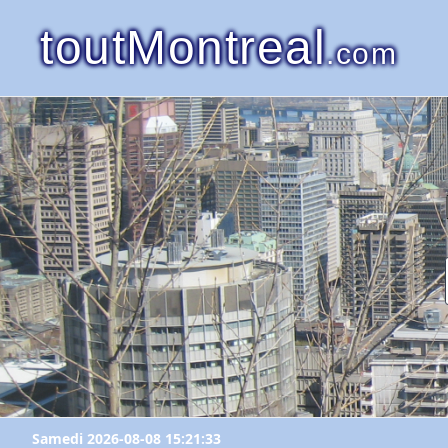
toutMontreal
.com
Samedi 2026-08-08 15:21:33