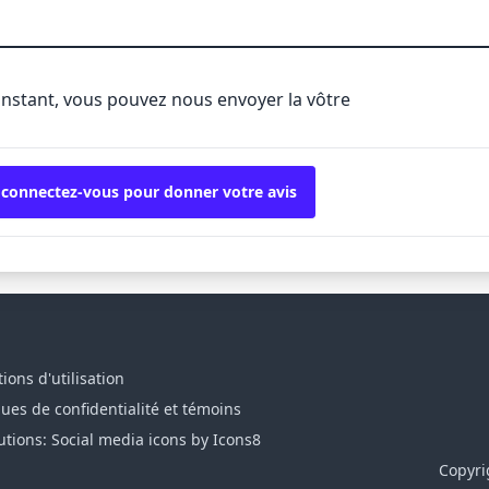
'instant, vous pouvez nous envoyer la vôtre
 connectez-vous pour donner votre avis
ions d'utilisation
ques de confidentialité et témoins
utions: Social media icons by Icons8
Copyri