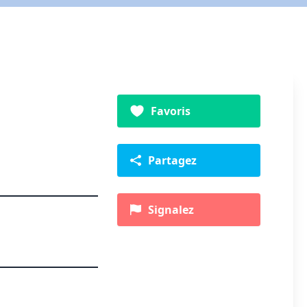
Favoris
Partagez
Signalez