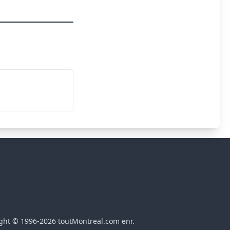
ght © 1996-2026 toutMontreal.com enr.