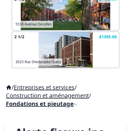
5530 Avenue Decelles
2 1/2
$1395.00
3025 Rue Sherbrooke Ouest
/
Entreprises et services
/
Construction et aménagement
/
Fondations et pieutage