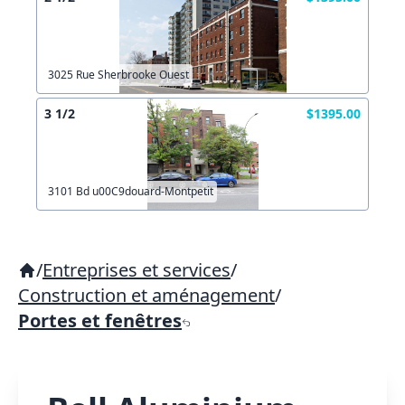
3025 Rue Sherbrooke Ouest
3 1/2
$1395.00
3101 Bd u00C9douard-Montpetit
/
Entreprises et services
/
Construction et aménagement
/
Portes et fenêtres