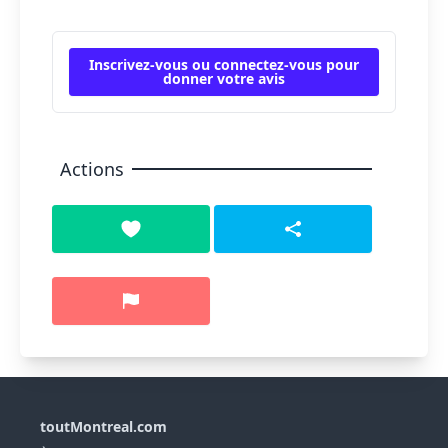
Inscrivez-vous ou connectez-vous pour
donner votre avis
Actions
toutMontreal.com