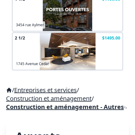
3454 rue Aylmer
2 1/2
$1495.00
1745 Avenue Cedar
/
Entreprises et services
/
Construction et aménagement
/
Construction et aménagement - Autres