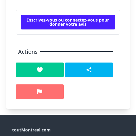
Inscrivez-vous ou connectez-vous pour
donner votre avis
Actions
toutMontreal.com