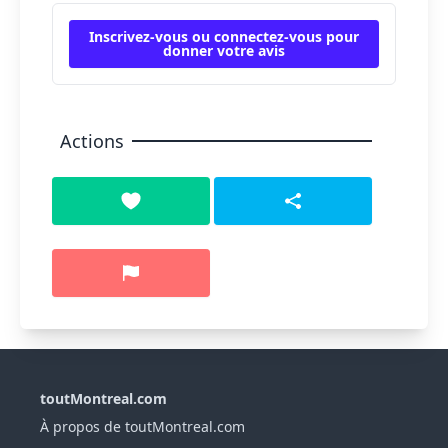
Inscrivez-vous ou connectez-vous pour
donner votre avis
Actions
toutMontreal.com
À propos de toutMontreal.com