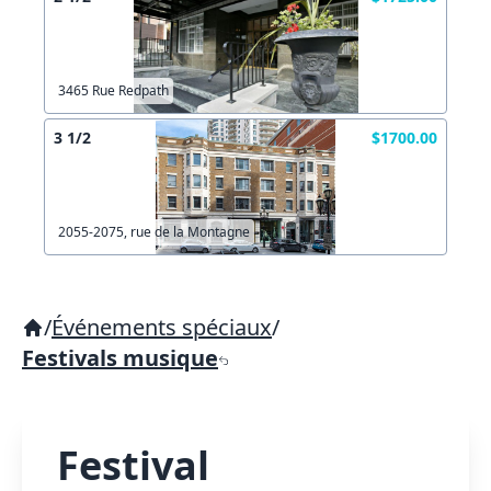
3465 Rue Redpath
3 1/2
$1700.00
2055-2075, rue de la Montagne
/
Événements spéciaux
/
Festivals musique
Festival