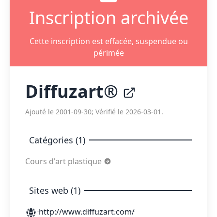
Inscription archivée
Cette inscription est effacée, suspendue ou
périmée
Diffuzart®
Ajouté le 2001-09-30; Vérifié le 2026-03-01.
Catégories (1)
Cours d'art plastique
Sites web (1)
http://www.diffuzart.com/