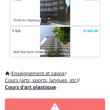
10160 Av. Papineau
1 1/2
$1345.00
3605 Rue Saint-Urbain
/
Enseignement et savoir
/
Cours (arts, sports, langues, etc)
/
Cours d'art plastique