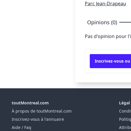
Parc Jean-Drapeau
Opinions (0)
Pas d'opinion pour l
Inscrivez-vous ou
toutMontreal.com
Légal
À propos de toutMontreal.com
Condit
Inscrivez-vous à l'annuaire
Politi
Aide / Faq
Attrib