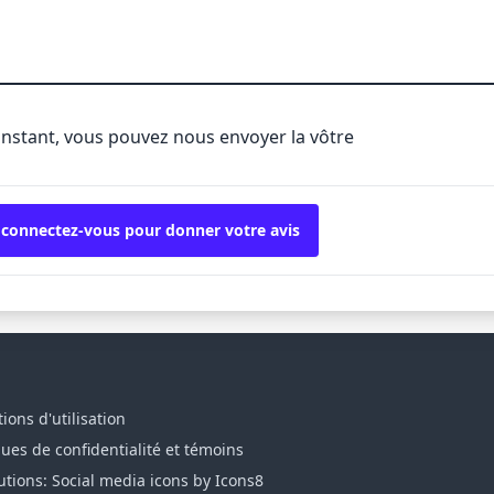
'instant, vous pouvez nous envoyer la vôtre
 connectez-vous pour donner votre avis
ions d'utilisation
ques de confidentialité et témoins
utions: Social media icons by Icons8