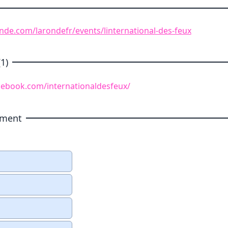
nde.com/larondefr/events/linternational-des-feux
1)
cebook.com/internationaldesfeux/
ement