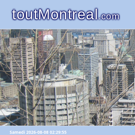
toutMontreal
.com
Samedi 2026-08-08 02:29:55