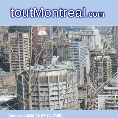
toutMontreal
.com
Vendredi 2026-08-07 12:47:55