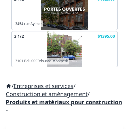
3454 rue Aylmer
3 1/2
$1395.00
3101 Bd u00C9douard-Montpetit
/
Entreprises et services
/
Construction et aménagement
/
Produits et matériaux pour construction