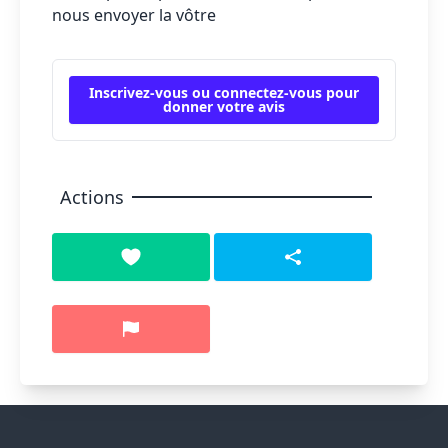
nous envoyer la vôtre
Inscrivez-vous ou connectez-vous pour
donner votre avis
Actions