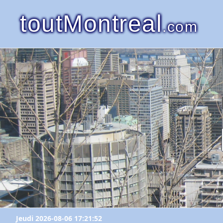
toutMontreal
.com
Jeudi 2026-08-06 17:21:52