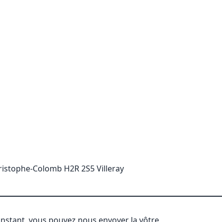
istophe-Colomb H2R 2S5 Villeray
'instant, vous pouvez nous envoyer la vôtre