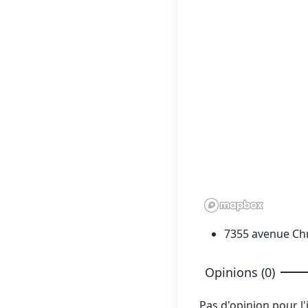
7355 avenue Chr
Opinions (0)
Pas d'opinion pour l