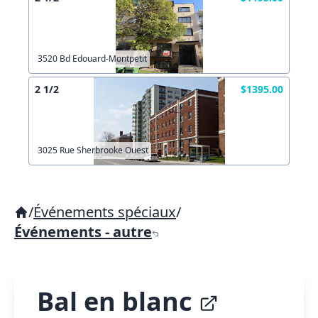
3520 Bd Edouard-Montpetit
2 1/2
$1395.00
3025 Rue Sherbrooke Ouest
/
Événements spéciaux
/
Événements - autre
Bal en blanc