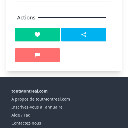
Actions
toutMontreal.com
À propos de toutMontreal.com
Inscrivez-vous à l'annuaire
Aide / Faq
Contactez-nous