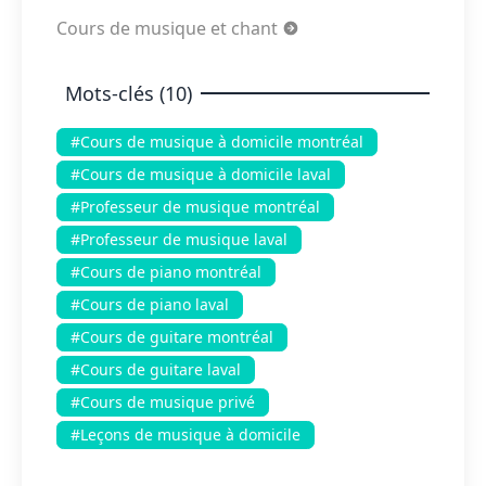
Cours de musique et chant
Mots-clés (10)
#Cours de musique à domicile montréal
#Cours de musique à domicile laval
#Professeur de musique montréal
#Professeur de musique laval
#Cours de piano montréal
#Cours de piano laval
#Cours de guitare montréal
#Cours de guitare laval
#Cours de musique privé
#Leçons de musique à domicile