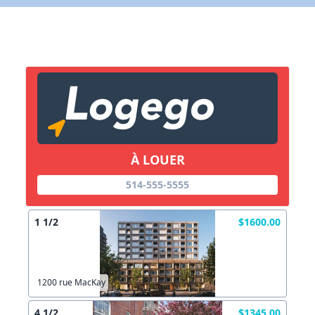
X Fermer
Lien vers inscription (sera inclus dans courriel)
X Fermer
Envoyez
Copier lien
À LOUER
514-555-5555
X Fermer
Envoyez
1 1/2
$1600.00
1200 rue MacKay
4 1/2
$1345.00