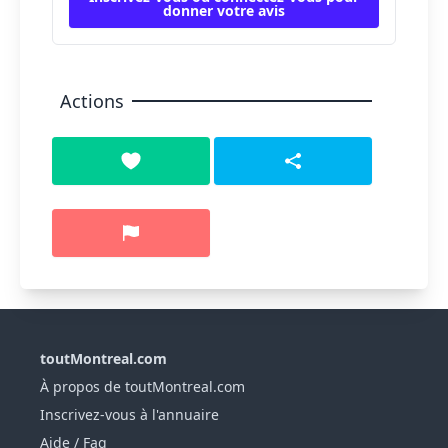
donner votre avis
Actions
toutMontreal.com
À propos de toutMontreal.com
Inscrivez-vous à l'annuaire
Aide / Faq