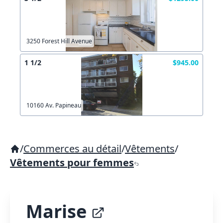
3250 Forest Hill Avenue
1 1/2
$945.00
10160 Av. Papineau
/
Commerces au détail
/
Vêtements
/
Vêtements pour femmes
Marise