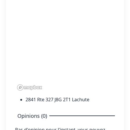
2841 Rte 327 J8G 2T1 Lachute
Opinions (0)
Pas d'opinion pour l'instant, vous pouvez