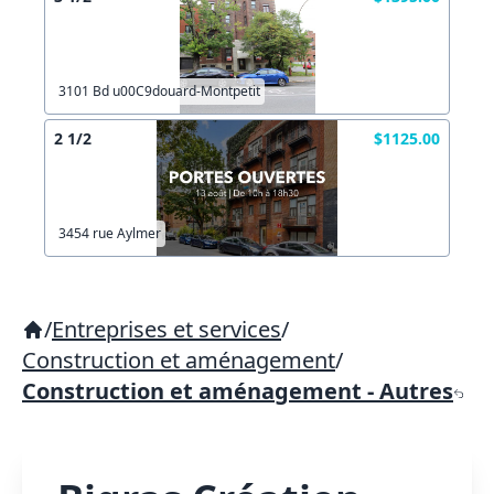
3101 Bd u00C9douard-Montpetit
2 1/2
$1125.00
3454 rue Aylmer
/
Entreprises et services
/
Construction et aménagement
/
Construction et aménagement - Autres