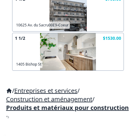
10625 Av. du Sacru00E9-Coeur
1 1/2
$1530.00
1405 Bishop St
/
Entreprises et services
/
Construction et aménagement
/
Produits et matériaux pour construction