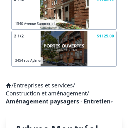
1540 Avenue Summerhill
2 1/2
$1125.00
3454 rue Aylmer
/
Entreprises et services
/
Construction et aménagement
/
Aménagement paysagers - Entretien