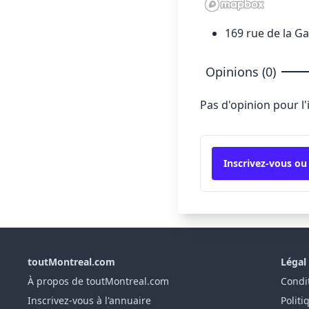
169 rue de la Ga
Opinions (0)
Pas d'opinion pour l
Inscrivez-vous ou
toutMontreal.com
Légal
À propos de toutMontreal.com
Condit
Inscrivez-vous à l'annuaire
Politi