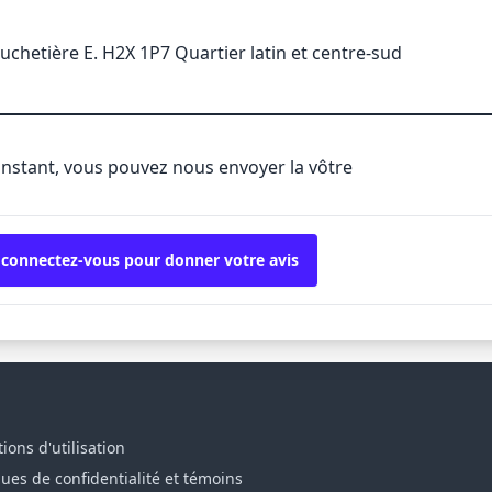
uchetière E. H2X 1P7 Quartier latin et centre-sud
'instant, vous pouvez nous envoyer la vôtre
 connectez-vous pour donner votre avis
ions d'utilisation
ques de confidentialité et témoins