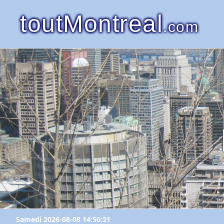
toutMontreal
.com
Samedi 2026-08-08 14:50:21