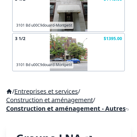
3101 Bd u00C9douard-Montpetit
3 1/2
$1395.00
3101 Bd u00C9douard-Montpetit
/
Entreprises et services
/
Construction et aménagement
/
Construction et aménagement - Autres