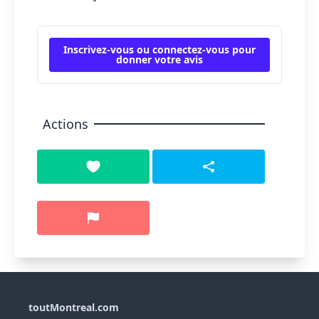
Inscrivez-vous ou connectez-vous pour
donner votre avis
Actions
toutMontreal.com