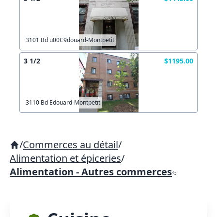
3101 Bd u00C9douard-Montpetit
3 1/2
$1195.00
3110 Bd Edouard-Montpetit
/
Commerces au détail
/
Alimentation et épiceries
/
Alimentation - Autres commerces