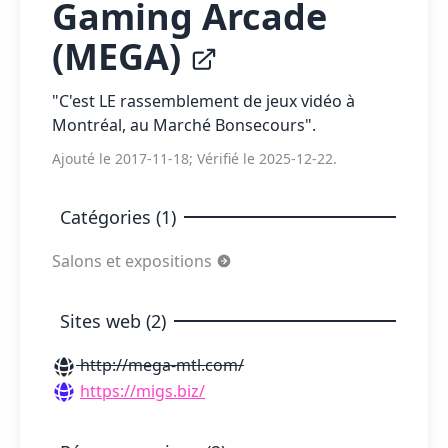
Gaming Arcade
(MEGA)
"C'est LE rassemblement de jeux vidéo à
Montréal, au Marché Bonsecours".
Ajouté le 2017-11-18; Vérifié le 2025-12-22.
Catégories (1)
Salons et expositions
Sites web (2)
http://mega-mtl.com/
https://migs.biz/