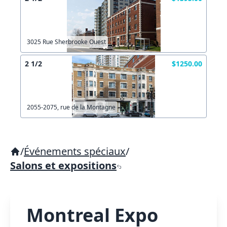
3025 Rue Sherbrooke Ouest
2 1/2
$1250.00
2055-2075, rue de la Montagne
/
Événements spéciaux
/
Salons et expositions
Montreal Expo