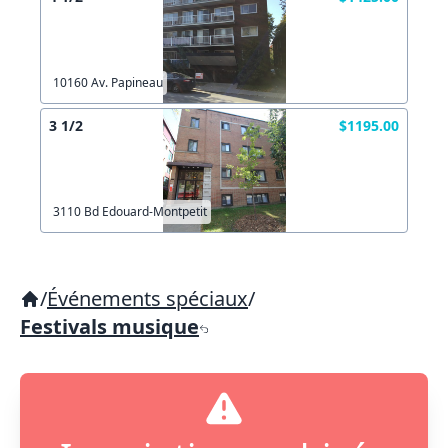
10160 Av. Papineau
3 1/2
$1195.00
3110 Bd Edouard-Montpetit
/
Événements spéciaux
/
Festivals musique